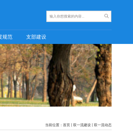
度规范
支部建设
当前位置：
首页
双一流建设
双一流动态