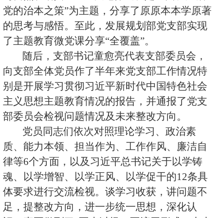
党的治本之策”为主题，分享了原原本本学原著
的思考与感悟。至此，发展规划部党支部实现
了主题教育微党课分享“全覆盖”。
随后，支部书记童愈亮代表支部委员会，
向支部全体党员作了半年来党支部工作情况特
别是开展学习贯彻习近平新时代中国特色社会
主义思想主题教育情况的报告，并通报了党支
部委员会检视问题情况及未来整改方向。
党员同志们依次对照理论学习、政治素
质、能力本领、担当作为、工作作风、廉洁自
律等
6
个方面，以及习近平总书记关于以学铸
魂、以学增智、以学正风、以学促干的
12
条具
体要求进行交流检视。谈学习收获，讲问题不
足，提整改方向，进一步统一思想，深化认