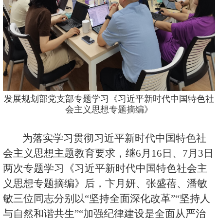
发展规划部党支部专题学习《习近平新时代中国特色社
会主义思想专题摘编》
为落实学习贯彻习近平新时代中国特色社
会主义思想主题教育要求，继
6
月
16
日、
7
月
3
日
两次专题学习《习近平新时代中国特色社会主
义思想专题摘编》后，卞月妍、张盛蓓、潘敏
敏三位同志分别以“坚持全面深化改革”“坚持人
与自然和谐共生”“加强纪律建设是全面从严治